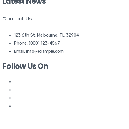
Latest News
Contact Us
123 6th St. Melbourne, FL 32904
Phone: (888) 123-4567
Email: info@example.com
Follow Us On